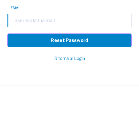
EMAL
Reset Password
Ritorna al Login